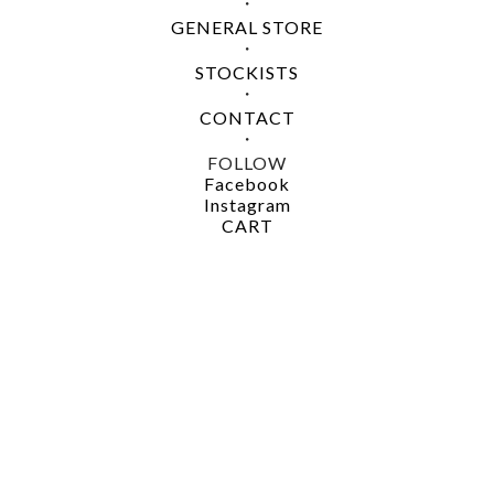
・
GENERAL STORE
・
STOCKISTS
・
CONTACT
・
FOLLOW
Facebook
Instagram
CART