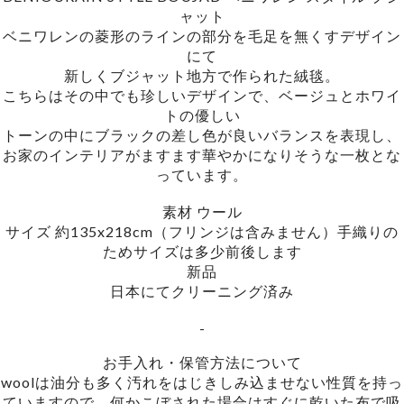
ャット
ベニワレンの菱形のラインの部分を毛足を無くすデザイン
にて
新しくブジャット地方で作られた絨毯。
こちらはその中でも珍しいデザインで、ベージュとホワイ
トの優しい
トーンの中にブラックの差し色が良いバランスを表現し、
お家のインテリアがますます華やかになりそうな一枚とな
っています。
素材 ウール
サイズ 約135x218cm（フリンジは含みません）手織りの
ためサイズは多少前後します
新品
日本にてクリーニング済み
-
お手入れ・保管方法について
woolは油分も多く汚れをはじきしみ込ませない性質を持っ
ていますので、何かこぼされた場合はすぐに乾いた布で吸