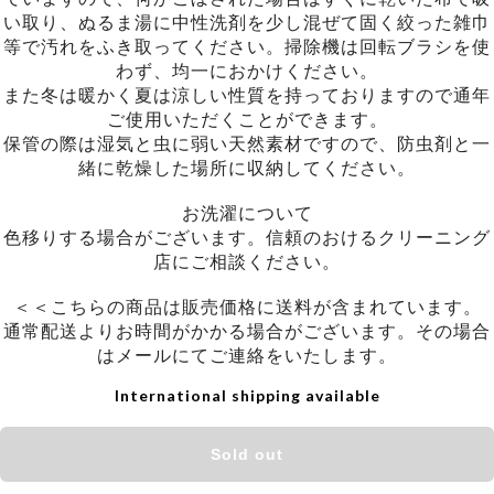
い取り、ぬるま湯に中性洗剤を少し混ぜて固く絞った雑巾
等で汚れをふき取ってください。掃除機は回転ブラシを使
わず、均一におかけください。
また冬は暖かく夏は涼しい性質を持っておりますので通年
ご使用いただくことができます。
保管の際は湿気と虫に弱い天然素材ですので、防虫剤と一
緒に乾燥した場所に収納してください。
お洗濯について
色移りする場合がございます。信頼のおけるクリーニング
店にご相談ください。
＜＜こちらの商品は販売価格に送料が含まれています。
通常配送よりお時間がかかる場合がございます。その場合
はメールにてご連絡をいたします。
International shipping available
Sold out