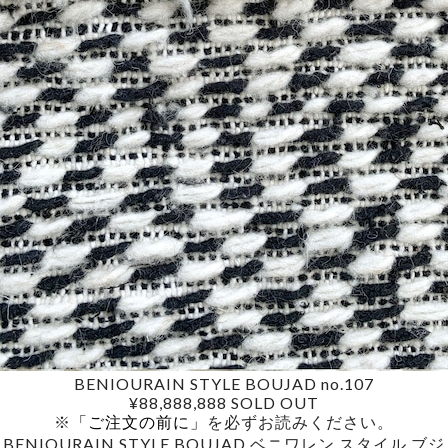
BENIOURAIN STYLE BOUJAD no.107
¥88,888,888
SOLD OUT
※
「ご注文の前に」
を必ずお読みください。
BENIOURAIN STYLE BOUJAD ベニワレン スタイル ブジ