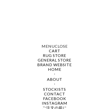
MENU
CLOSE
CART
RUG STORE
GENERAL STORE
BRAND WEBSITE
HOME
・
ABOUT
・
STOCKISTS
CONTACT
FACEBOOK
INSTAGRAM
ご注文の前に