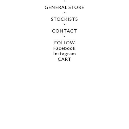
・
GENERAL STORE
・
STOCKISTS
・
CONTACT
・
FOLLOW
Facebook
Instagram
CART